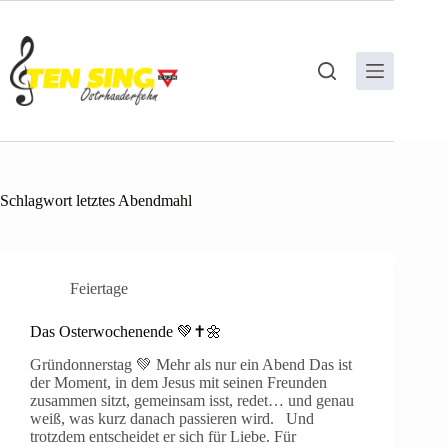
Zum
Inhalt
springen
Schlagwort
letztes Abendmahl
Feiertage
Das Osterwochenende 💚✝️🌼
Gründonnerstag 💚 Mehr als nur ein Abend Das ist
der Moment, in dem Jesus mit seinen Freunden
zusammen sitzt, gemeinsam isst, redet… und genau
weiß, was kurz danach passieren wird. Und
trotzdem entscheidet er sich für Liebe. Für