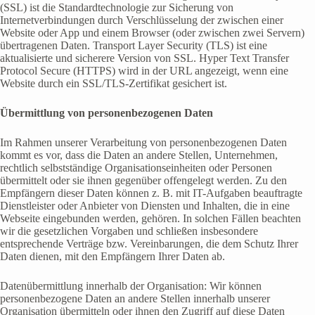
(SSL) ist die Standardtechnologie zur Sicherung von
Internetverbindungen durch Verschlüsselung der zwischen einer
Website oder App und einem Browser (oder zwischen zwei Servern)
übertragenen Daten. Transport Layer Security (TLS) ist eine
aktualisierte und sicherere Version von SSL. Hyper Text Transfer
Protocol Secure (HTTPS) wird in der URL angezeigt, wenn eine
Website durch ein SSL/TLS-Zertifikat gesichert ist.
Übermittlung von personenbezogenen Daten
Im Rahmen unserer Verarbeitung von personenbezogenen Daten
kommt es vor, dass die Daten an andere Stellen, Unternehmen,
rechtlich selbstständige Organisationseinheiten oder Personen
übermittelt oder sie ihnen gegenüber offengelegt werden. Zu den
Empfängern dieser Daten können z. B. mit IT-Aufgaben beauftragte
Dienstleister oder Anbieter von Diensten und Inhalten, die in eine
Webseite eingebunden werden, gehören. In solchen Fällen beachten
wir die gesetzlichen Vorgaben und schließen insbesondere
entsprechende Verträge bzw. Vereinbarungen, die dem Schutz Ihrer
Daten dienen, mit den Empfängern Ihrer Daten ab.
Datenübermittlung innerhalb der Organisation: Wir können
personenbezogene Daten an andere Stellen innerhalb unserer
Organisation übermitteln oder ihnen den Zugriff auf diese Daten