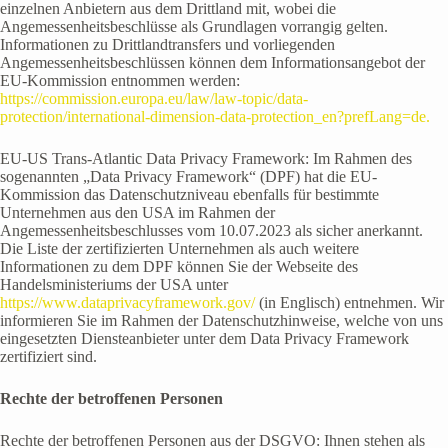
einzelnen Anbietern aus dem Drittland mit, wobei die
Angemessenheitsbeschlüsse als Grundlagen vorrangig gelten.
Informationen zu Drittlandtransfers und vorliegenden
Angemessenheitsbeschlüssen können dem Informationsangebot der
EU-Kommission entnommen werden:
https://commission.europa.eu/law/law-topic/data-
protection/international-dimension-data-protection_en?prefLang=de.
EU-US Trans-Atlantic Data Privacy Framework: Im Rahmen des
sogenannten „Data Privacy Framework“ (DPF) hat die EU-
Kommission das Datenschutzniveau ebenfalls für bestimmte
Unternehmen aus den USA im Rahmen der
Angemessenheitsbeschlusses vom 10.07.2023 als sicher anerkannt.
Die Liste der zertifizierten Unternehmen als auch weitere
Informationen zu dem DPF können Sie der Webseite des
Handelsministeriums der USA unter
https://www.dataprivacyframework.gov/
(in Englisch) entnehmen. Wir
informieren Sie im Rahmen der Datenschutzhinweise, welche von uns
eingesetzten Diensteanbieter unter dem Data Privacy Framework
zertifiziert sind.
Rechte der betroffenen Personen
Rechte der betroffenen Personen aus der DSGVO: Ihnen stehen als