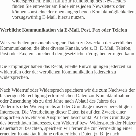
widersprechen. Einen Link zur Kündigung des Newsletters
finden Sie entweder am Ende eines jeden Newsletters oder
können sonst eine der oben angegebenen Kontaktmöglichkeiten,
vorzugswürdig E-Mail, hierzu nutzen.
Werbliche Kommunikation via E-Mail, Post, Fax oder Telefon
Wir verarbeiten personenbezogene Daten zu Zwecken der werblichen
Kommunikation, die über diverse Kanäle, wie z. B. E-Mail, Telefon,
Post oder Fax, entsprechend den gesetzlichen Vorgaben erfolgen kann.
Die Empfänger haben das Recht, erteilte Einwilligungen jederzeit zu
widerrufen oder der werblichen Kommunikation jederzeit zu
widersprechen.
Nach Widerruf oder Widerspruch speichern wir die zum Nachweis der
bisherigen Berechtigung erforderlichen Daten zur Kontaktaufnahme
oder Zusendung bis zu drei Jahre nach Ablauf des Jahres des
Widerrufs oder Widerspruchs auf der Grundlage unserer berechtigten
Interessen. Die Verarbeitung dieser Daten ist auf den Zweck einer
möglichen Abwehr von Ansprüchen beschränkt. Auf der Grundlage
des berechtigten Interesses, den Widerruf bzw. Widerspruch der Nutzer
dauerhaft zu beachten, speichern wir ferner die zur Vermeidung einer
erneuten Kontaktaufnahme erforderlichen Daten (z. B. je nach