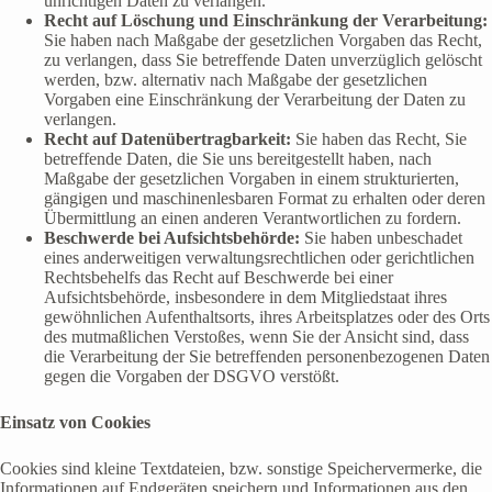
unrichtigen Daten zu verlangen.
Recht auf Löschung und Einschränkung der Verarbeitung:
Sie haben nach Maßgabe der gesetzlichen Vorgaben das Recht,
zu verlangen, dass Sie betreffende Daten unverzüglich gelöscht
werden, bzw. alternativ nach Maßgabe der gesetzlichen
Vorgaben eine Einschränkung der Verarbeitung der Daten zu
verlangen.
Recht auf Datenübertragbarkeit:
Sie haben das Recht, Sie
betreffende Daten, die Sie uns bereitgestellt haben, nach
Maßgabe der gesetzlichen Vorgaben in einem strukturierten,
gängigen und maschinenlesbaren Format zu erhalten oder deren
Übermittlung an einen anderen Verantwortlichen zu fordern.
Beschwerde bei Aufsichtsbehörde:
Sie haben unbeschadet
eines anderweitigen verwaltungsrechtlichen oder gerichtlichen
Rechtsbehelfs das Recht auf Beschwerde bei einer
Aufsichtsbehörde, insbesondere in dem Mitgliedstaat ihres
gewöhnlichen Aufenthaltsorts, ihres Arbeitsplatzes oder des Orts
des mutmaßlichen Verstoßes, wenn Sie der Ansicht sind, dass
die Verarbeitung der Sie betreffenden personenbezogenen Daten
gegen die Vorgaben der DSGVO verstößt.
Einsatz von Cookies
Cookies sind kleine Textdateien, bzw. sonstige Speichervermerke, die
Informationen auf Endgeräten speichern und Informationen aus den