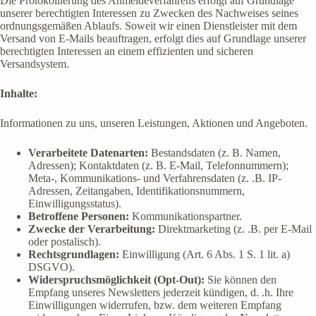
Die Protokollierung des Anmeldeverfahrens erfolgt auf Grundlage
unserer berechtigten Interessen zu Zwecken des Nachweises seines
ordnungsgemäßen Ablaufs. Soweit wir einen Dienstleister mit dem
Versand von E-Mails beauftragen, erfolgt dies auf Grundlage unserer
berechtigten Interessen an einem effizienten und sicheren
Versandsystem.
Inhalte:
Informationen zu uns, unseren Leistungen, Aktionen und Angeboten.
Verarbeitete Datenarten:
Bestandsdaten (z. B. Namen,
Adressen); Kontaktdaten (z. B. E-Mail, Telefonnummern);
Meta-, Kommunikations- und Verfahrensdaten (z. .B. IP-
Adressen, Zeitangaben, Identifikationsnummern,
Einwilligungsstatus).
Betroffene Personen:
Kommunikationspartner.
Zwecke der Verarbeitung:
Direktmarketing (z. .B. per E-Mail
oder postalisch).
Rechtsgrundlagen:
Einwilligung (Art. 6 Abs. 1 S. 1 lit. a)
DSGVO).
Widerspruchsmöglichkeit (Opt-Out):
Sie können den
Empfang unseres Newsletters jederzeit kündigen, d. .h. Ihre
Einwilligungen widerrufen, bzw. dem weiteren Empfang