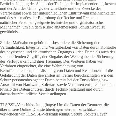
Berücksichtigung des Stands der Technik, der Implementierungskosten
und der Art, des Umfangs, der Umstände und der Zwecke der
Verarbeitung sowie der unterschiedlichen Eintrittswahrscheinlichkeiten
und des Ausmaßes der Bedrohung der Rechte und Freiheiten
natürlicher Personen geeignete technische und organisatorische
Maßnahmen, um ein dem Risiko angemessenes Schutzniveau zu
gewährleisten.
Zu den Maßnahmen gehören insbesondere die Sicherung der
Vertraulichkeit, Integrität und Verfügbarkeit von Daten durch Kontrolle
des physischen und elektronischen Zugangs zu den Daten als auch des
sie betreffenden Zugriffs, der Eingabe, der Weitergabe, der Sicherung
der Verfügbarkeit und ihrer Trennung. Des Weiteren haben wir
Verfahren eingerichtet, die eine Wahrnehmung von
Betroffenenrechten, die Löschung von Daten und Reaktionen auf die
Gefährdung der Daten gewährleisten. Ferner berücksichtigen wir den
Schutz personenbezogener Daten bereits bei der Entwicklung bzw.
Auswahl von Hardware, Software sowie Verfahren entsprechend dem
Prinzip des Datenschutzes, durch Technikgestaltung und durch
datenschutzfreundliche Voreinstellungen.
TLS/SSL-Verschlüsselung (https): Um die Daten der Benutzer, die
über unsere Online-Dienste übertragen werden, zu schützen,
verwenden wir TLS/SSL-Verschlüsselung. Secure Sockets Layer