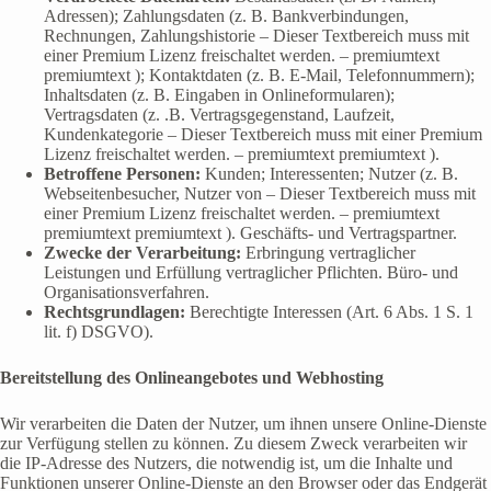
Adressen); Zahlungsdaten (z. B. Bankverbindungen,
Rechnungen, Zahlungshistorie – Dieser Textbereich muss mit
einer Premium Lizenz freischaltet werden. – premiumtext
premiumtext ); Kontaktdaten (z. B. E-Mail, Telefonnummern);
Inhaltsdaten (z. B. Eingaben in Onlineformularen);
Vertragsdaten (z. .B. Vertragsgegenstand, Laufzeit,
Kundenkategorie – Dieser Textbereich muss mit einer Premium
Lizenz freischaltet werden. – premiumtext premiumtext ).
Betroffene Personen:
Kunden; Interessenten; Nutzer (z. B.
Webseitenbesucher, Nutzer von – Dieser Textbereich muss mit
einer Premium Lizenz freischaltet werden. – premiumtext
premiumtext premiumtext ). Geschäfts- und Vertragspartner.
Zwecke der Verarbeitung:
Erbringung vertraglicher
Leistungen und Erfüllung vertraglicher Pflichten. Büro- und
Organisationsverfahren.
Rechtsgrundlagen:
Berechtigte Interessen (Art. 6 Abs. 1 S. 1
lit. f) DSGVO).
Bereitstellung des Onlineangebotes und Webhosting
Wir verarbeiten die Daten der Nutzer, um ihnen unsere Online-Dienste
zur Verfügung stellen zu können. Zu diesem Zweck verarbeiten wir
die IP-Adresse des Nutzers, die notwendig ist, um die Inhalte und
Funktionen unserer Online-Dienste an den Browser oder das Endgerät