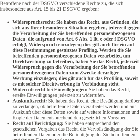
Betroffene nach der DSGVO verschiedene Rechte zu, die sich
insbesondere aus Art. 15 bis 21 DSGVO ergeben:
Widerspruchsrecht: Sie haben das Recht, aus Gründen, die
sich aus Ihrer besonderen Situation ergeben, jederzeit gegen
die Verarbeitung der Sie betreffenden personenbezogenen
Daten, die aufgrund von Art. 6 Abs. 1 lit. e oder f DSGVO
erfolgt, Widerspruch einzulegen; dies gilt auch für ein auf
diese Bestimmungen gestütztes Profiling. Werden die Sie
betreffenden personenbezogenen Daten verarbeitet, um
Direktwerbung zu betreiben, haben Sie das Recht, jederzeit
Widerspruch gegen die Verarbeitung der Sie betreffenden
personenbezogenen Daten zum Zwecke derartiger
Werbung einzulegen; dies gilt auch für das Profiling, soweit
es mit solcher Direktwerbung in Verbindung steht.
Widerrufsrecht bei Einwilligungen:
Sie haben das Recht,
erteilte Einwilligungen jederzeit zu widerrufen.
Auskunftsrecht:
Sie haben das Recht, eine Bestätigung darüber
zu verlangen, ob betreffende Daten verarbeitet werden und auf
Auskunft über diese Daten sowie auf weitere Informationen und
Kopie der Daten entsprechend den gesetzlichen Vorgaben.
Recht auf Berichtigung:
Sie haben entsprechend den
gesetzlichen Vorgaben das Recht, die Vervollständigung der Sie
betreffenden Daten oder die Berichtigung der Sie betreffenden