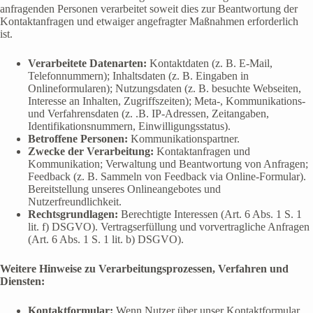
anfragenden Personen verarbeitet soweit dies zur Beantwortung der
Kontaktanfragen und etwaiger angefragter Maßnahmen erforderlich
ist.
Verarbeitete Datenarten:
Kontaktdaten (z. B. E-Mail,
Telefonnummern); Inhaltsdaten (z. B. Eingaben in
Onlineformularen); Nutzungsdaten (z. B. besuchte Webseiten,
Interesse an Inhalten, Zugriffszeiten); Meta-, Kommunikations-
und Verfahrensdaten (z. .B. IP-Adressen, Zeitangaben,
Identifikationsnummern, Einwilligungsstatus).
Betroffene Personen:
Kommunikationspartner.
Zwecke der Verarbeitung:
Kontaktanfragen und
Kommunikation; Verwaltung und Beantwortung von Anfragen;
Feedback (z. B. Sammeln von Feedback via Online-Formular).
Bereitstellung unseres Onlineangebotes und
Nutzerfreundlichkeit.
Rechtsgrundlagen:
Berechtigte Interessen (Art. 6 Abs. 1 S. 1
lit. f) DSGVO). Vertragserfüllung und vorvertragliche Anfragen
(Art. 6 Abs. 1 S. 1 lit. b) DSGVO).
Weitere Hinweise zu Verarbeitungsprozessen, Verfahren und
Diensten:
Kontaktformular:
Wenn Nutzer über unser Kontaktformular,