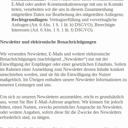
E-Mail oder andere Kommunikationswege mit uns in Kontakt
treten, verarbeiten wir die uns in diesem Zusammenhang
mitgeteilten Daten zur Bearbeitung des mitgeteilten Anliegens;
Rechtsgrundlagen:
Vertragserfüllung und vorvertragliche
Anfragen (Art. 6 Abs. 1 S. 1 lit. b) DSGVO), Berechtigte
Interessen (Art. 6 Abs. 1 S. 1 lit. f) DSGVO).
Newsletter und elektronische Benachrichtigungen
Wir versenden Newsletter, E-Mails und weitere elektronische
Benachrichtigungen (nachfolgend „Newsletter“) nur mit der
Einwilligung der Empfänger oder einer gesetzlichen Erlaubnis. Sofern
im Rahmen einer Anmeldung zum Newsletter dessen Inhalte konkret
umschrieben werden, sind sie für die Einwilligung der Nutzer
maßgeblich. Im Übrigen enthalten unsere Newsletter Informationen zu
unseren Leistungen und uns.
Um sich zu unseren Newslettern anzumelden, reicht es grundsätzlich
aus, wenn Sie Ihre E-Mail-Adresse angeben. Wir können Sie jedoch
bitten, einen Namen, zwecks persönlicher Ansprache im Newsletter,
oder weitere Angaben, sofern diese für die Zwecke des Newsletters
erforderlich sind, zu tätigen.