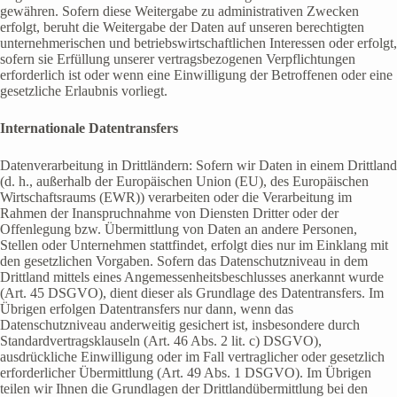
gewähren. Sofern diese Weitergabe zu administrativen Zwecken
erfolgt, beruht die Weitergabe der Daten auf unseren berechtigten
unternehmerischen und betriebswirtschaftlichen Interessen oder erfolgt,
sofern sie Erfüllung unserer vertragsbezogenen Verpflichtungen
erforderlich ist oder wenn eine Einwilligung der Betroffenen oder eine
gesetzliche Erlaubnis vorliegt.
Internationale Datentransfers
Datenverarbeitung in Drittländern: Sofern wir Daten in einem Drittland
(d. h., außerhalb der Europäischen Union (EU), des Europäischen
Wirtschaftsraums (EWR)) verarbeiten oder die Verarbeitung im
Rahmen der Inanspruchnahme von Diensten Dritter oder der
Offenlegung bzw. Übermittlung von Daten an andere Personen,
Stellen oder Unternehmen stattfindet, erfolgt dies nur im Einklang mit
den gesetzlichen Vorgaben. Sofern das Datenschutzniveau in dem
Drittland mittels eines Angemessenheitsbeschlusses anerkannt wurde
(Art. 45 DSGVO), dient dieser als Grundlage des Datentransfers. Im
Übrigen erfolgen Datentransfers nur dann, wenn das
Datenschutzniveau anderweitig gesichert ist, insbesondere durch
Standardvertragsklauseln (Art. 46 Abs. 2 lit. c) DSGVO),
ausdrückliche Einwilligung oder im Fall vertraglicher oder gesetzlich
erforderlicher Übermittlung (Art. 49 Abs. 1 DSGVO). Im Übrigen
teilen wir Ihnen die Grundlagen der Drittlandübermittlung bei den