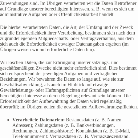
Zuwendungen sind. Im Übrigen verarbeiten wir die Daten Betroffener
auf Grundlage unserer berechtigten Interessen, z. B. wenn es sich um
administrative Aufgaben oder Öffentlichkeitsarbeit handelt.
Die hierbei verarbeiteten Daten, die Art, der Umfang und der Zweck
und die Erforderlichkeit ihrer Verarbeitung, bestimmen sich nach dem
zugrundeliegenden Mitgliedschafts- oder Vertragsverhältnis, aus dem
sich auch die Erforderlichkeit etwaiger Datenangaben ergeben (im
Übrigen weisen wir auf erforderliche Daten hin).
Wir löschen Daten, die zur Erbringung unserer satzungs- und
geschäftsmäßigen Zwecke nicht mehr erforderlich sind. Dies bestimmt
sich entsprechend der jeweiligen Aufgaben und vertraglichen
Beziehungen. Wir bewahren die Daten so lange auf, wie sie zur
Geschäftsabwicklung, als auch im Hinblick auf etwaige
Gewährleistungs- oder Haftungspflichten auf Grundlage unserer
berechtigten Interesse an deren Regelung relevant sein können. Die
Erforderlichkeit der Aufbewahrung der Daten wird regelmäßig
überprüft; im Übrigen gelten die gesetzlichen Aufbewahrungspflichten.
Verarbeitete Datenarten:
Bestandsdaten (z. B. Namen,
Adressen); Zahlungsdaten (z. B. Bankverbindungen,
Rechnungen, Zahlungshistorie); Kontaktdaten (z. B. E-Mail,
Telefonnummern); Vertragsdaten (z. .B. Vertragsgegenstand,