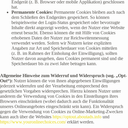
Endgerät (z. B. Browser oder mobile Applikation) geschlossen
hat.
Permanente Cookies:
Permanente Cookies bleiben auch nach
dem Schließen des Endgerätes gespeichert. So können
beispielsweise der Login-Status gespeichert oder bevorzugte
Inhalte direkt angezeigt werden, wenn der Nutzer eine Website
erneut besucht. Ebenso können die mit Hilfe von Cookies
erhobenen Daten der Nutzer zur Reichweitenmessung
verwendet werden. Sofern wir Nutzern keine expliziten
Angaben zur Art und Speicherdauer von Cookies mitteilen
(z. B. im Rahmen der Einholung der Einwilligung), sollten
Nutzer davon ausgehen, dass Cookies permanent sind und die
Speicherdauer bis zu zwei Jahre betragen kann.
Allgemeine Hinweise zum Widerruf und Widerspruch (sog. „Opt-
Out“):
Nutzer können die von ihnen abgegebenen Einwilligungen
jederzeit widerrufen und der Verarbeitung entsprechend den
gesetzlichen Vorgaben widersprechen. Hierzu können Nutzer unter
anderem die Verwendung von Cookies in den Einstellungen ihres
Browsers einschränken (wobei dadurch auch die Funktionalität
unseres Onlineangebotes eingeschränkt sein kann). Ein Widerspruch
gegen die Verwendung von Cookies zu Online-Marketing-Zwecken
kann auch über die Websites
https://optout.aboutads.info
und
https://www.youronlinechoices.com/
erklärt werden.