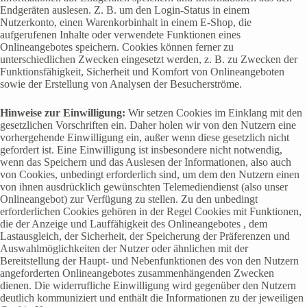
Endgeräten auslesen. Z. B. um den Login-Status in einem
Nutzerkonto, einen Warenkorbinhalt in einem E-Shop, die
aufgerufenen Inhalte oder verwendete Funktionen eines
Onlineangebotes speichern. Cookies können ferner zu
unterschiedlichen Zwecken eingesetzt werden, z. B. zu Zwecken der
Funktionsfähigkeit, Sicherheit und Komfort von Onlineangeboten
sowie der Erstellung von Analysen der Besucherströme.
Hinweise zur Einwilligung:
Wir setzen Cookies im Einklang mit den
gesetzlichen Vorschriften ein. Daher holen wir von den Nutzern eine
vorhergehende Einwilligung ein, außer wenn diese gesetzlich nicht
gefordert ist. Eine Einwilligung ist insbesondere nicht notwendig,
wenn das Speichern und das Auslesen der Informationen, also auch
von Cookies, unbedingt erforderlich sind, um dem den Nutzern einen
von ihnen ausdrücklich gewünschten Telemediendienst (also unser
Onlineangebot) zur Verfügung zu stellen. Zu den unbedingt
erforderlichen Cookies gehören in der Regel Cookies mit Funktionen,
die der Anzeige und Lauffähigkeit des Onlineangebotes , dem
Lastausgleich, der Sicherheit, der Speicherung der Präferenzen und
Auswahlmöglichkeiten der Nutzer oder ähnlichen mit der
Bereitstellung der Haupt- und Nebenfunktionen des von den Nutzern
angeforderten Onlineangebotes zusammenhängenden Zwecken
dienen. Die widerrufliche Einwilligung wird gegenüber den Nutzern
deutlich kommuniziert und enthält die Informationen zu der jeweiligen