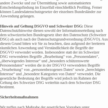
andere Zwecke und zur Übermittlung sowie automatisierten
Entscheidungsfindung im Einzelfall einschließlich Profiling. Ferner
können Landesdatenschutzgesetze der einzelnen Bundesländer zur
Anwendung gelangen.
Hinweis auf Geltung DSGVO und Schweizer DSG:
Diese
Datenschutzhinweise dienen sowohl der Informationserteilung nach
dem schweizerischen Bundesgesetz über den Datenschutz (Schweizer
DSG) als auch nach der Datenschutzgrundverordnung (DSGVO). Aus
diesem Grund bitten wir Sie zu beachten, dass aufgrund der breiteren
räumlichen Anwendung und Verständlichkeit die Begriffe der
DSGVO verwendet werden. Insbesondere statt der im Schweizer
DSG verwendeten Begriffe „Bearbeitung“ von „Personendaten“,
„überwiegendes Interesse“ und „besonders schützenswerte
Personendaten“ werden die in der DSGVO verwendeten Begriffe
„Verarbeitung“ von „personenbezogenen Daten“ sowie „berechtigtes
Interesse“ und „besondere Kategorien von Daten“ verwendet. Die
gesetzliche Bedeutung der Begriffe wird jedoch im Rahmen der
Geltung des Schweizer DSG weiterhin nach dem Schweizer DSG
bestimmt.
Sicherheitsmaßnahmen
Wir treffen nach Maßgabe der gesetzlichen Vorgaben unter