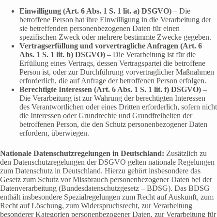
Einwilligung (Art. 6 Abs. 1 S. 1 lit. a) DSGVO)
– Die
betroffene Person hat ihre Einwilligung in die Verarbeitung der
sie betreffenden personenbezogenen Daten für einen
spezifischen Zweck oder mehrere bestimmte Zwecke gegeben.
Vertragserfüllung und vorvertragliche Anfragen (Art. 6
Abs. 1 S. 1 lit. b) DSGVO)
– Die Verarbeitung ist für die
Erfüllung eines Vertrags, dessen Vertragspartei die betroffene
Person ist, oder zur Durchführung vorvertraglicher Maßnahmen
erforderlich, die auf Anfrage der betroffenen Person erfolgen.
Berechtigte Interessen (Art. 6 Abs. 1 S. 1 lit. f) DSGVO)
–
Die Verarbeitung ist zur Wahrung der berechtigten Interessen
des Verantwortlichen oder eines Dritten erforderlich, sofern nicht
die Interessen oder Grundrechte und Grundfreiheiten der
betroffenen Person, die den Schutz personenbezogener Daten
erfordern, überwiegen.
Nationale Datenschutzregelungen in Deutschland:
Zusätzlich zu
den Datenschutzregelungen der DSGVO gelten nationale Regelungen
zum Datenschutz in Deutschland. Hierzu gehört insbesondere das
Gesetz zum Schutz vor Missbrauch personenbezogener Daten bei der
Datenverarbeitung (Bundesdatenschutzgesetz – BDSG). Das BDSG
enthält insbesondere Spezialregelungen zum Recht auf Auskunft, zum
Recht auf Löschung, zum Widerspruchsrecht, zur Verarbeitung
besonderer Kategorien personenbezogener Daten, zur Verarbeitung für