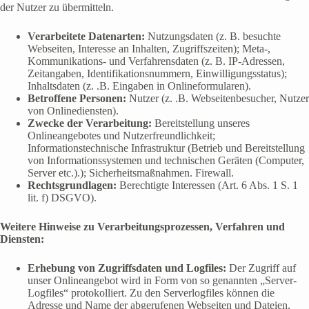
der Nutzer zu übermitteln.
Verarbeitete Datenarten:
Nutzungsdaten (z. B. besuchte
Webseiten, Interesse an Inhalten, Zugriffszeiten); Meta-,
Kommunikations- und Verfahrensdaten (z. B. IP-Adressen,
Zeitangaben, Identifikationsnummern, Einwilligungsstatus);
Inhaltsdaten (z. .B. Eingaben in Onlineformularen).
Betroffene Personen:
Nutzer (z. .B. Webseitenbesucher, Nutzer
von Onlinediensten).
Zwecke der Verarbeitung:
Bereitstellung unseres
Onlineangebotes und Nutzerfreundlichkeit;
Informationstechnische Infrastruktur (Betrieb und Bereitstellung
von Informationssystemen und technischen Geräten (Computer,
Server etc.).); Sicherheitsmaßnahmen. Firewall.
Rechtsgrundlagen:
Berechtigte Interessen (Art. 6 Abs. 1 S. 1
lit. f) DSGVO).
Weitere Hinweise zu Verarbeitungsprozessen, Verfahren und
Diensten:
Erhebung von Zugriffsdaten und Logfiles:
Der Zugriff auf
unser Onlineangebot wird in Form von so genannten „Server-
Logfiles“ protokolliert. Zu den Serverlogfiles können die
Adresse und Name der abgerufenen Webseiten und Dateien,