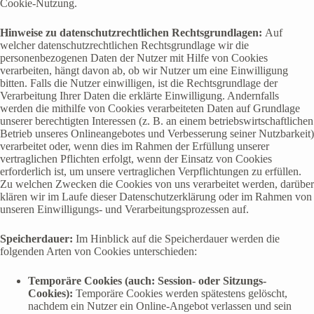
Cookie-Nutzung.
Hinweise zu datenschutzrechtlichen Rechtsgrundlagen:
Auf
welcher datenschutzrechtlichen Rechtsgrundlage wir die
personenbezogenen Daten der Nutzer mit Hilfe von Cookies
verarbeiten, hängt davon ab, ob wir Nutzer um eine Einwilligung
bitten. Falls die Nutzer einwilligen, ist die Rechtsgrundlage der
Verarbeitung Ihrer Daten die erklärte Einwilligung. Andernfalls
werden die mithilfe von Cookies verarbeiteten Daten auf Grundlage
unserer berechtigten Interessen (z. B. an einem betriebswirtschaftlichen
Betrieb unseres Onlineangebotes und Verbesserung seiner Nutzbarkeit)
verarbeitet oder, wenn dies im Rahmen der Erfüllung unserer
vertraglichen Pflichten erfolgt, wenn der Einsatz von Cookies
erforderlich ist, um unsere vertraglichen Verpflichtungen zu erfüllen.
Zu welchen Zwecken die Cookies von uns verarbeitet werden, darüber
klären wir im Laufe dieser Datenschutzerklärung oder im Rahmen von
unseren Einwilligungs- und Verarbeitungsprozessen auf.
Speicherdauer:
Im Hinblick auf die Speicherdauer werden die
folgenden Arten von Cookies unterschieden:
Temporäre Cookies (auch: Session- oder Sitzungs-
Cookies):
Temporäre Cookies werden spätestens gelöscht,
nachdem ein Nutzer ein Online-Angebot verlassen und sein