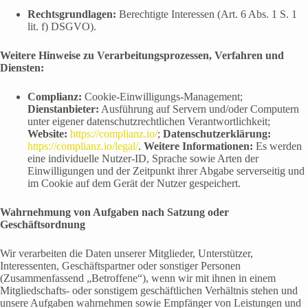
Rechtsgrundlagen:
Berechtigte Interessen (Art. 6 Abs. 1 S. 1
lit. f) DSGVO).
Weitere Hinweise zu Verarbeitungsprozessen, Verfahren und
Diensten:
Complianz:
Cookie-Einwilligungs-Management;
Dienstanbieter:
Ausführung auf Servern und/oder Computern
unter eigener datenschutzrechtlichen Verantwortlichkeit;
Website:
https://complianz.io/
;
Datenschutzerklärung:
https://complianz.io/legal/
.
Weitere Informationen:
Es werden
eine individuelle Nutzer-ID, Sprache sowie Arten der
Einwilligungen und der Zeitpunkt ihrer Abgabe serverseitig und
im Cookie auf dem Gerät der Nutzer gespeichert.
Wahrnehmung von Aufgaben nach Satzung oder
Geschäftsordnung
Wir verarbeiten die Daten unserer Mitglieder, Unterstützer,
Interessenten, Geschäftspartner oder sonstiger Personen
(Zusammenfassend „Betroffene“), wenn wir mit ihnen in einem
Mitgliedschafts- oder sonstigem geschäftlichen Verhältnis stehen und
unsere Aufgaben wahrnehmen sowie Empfänger von Leistungen und