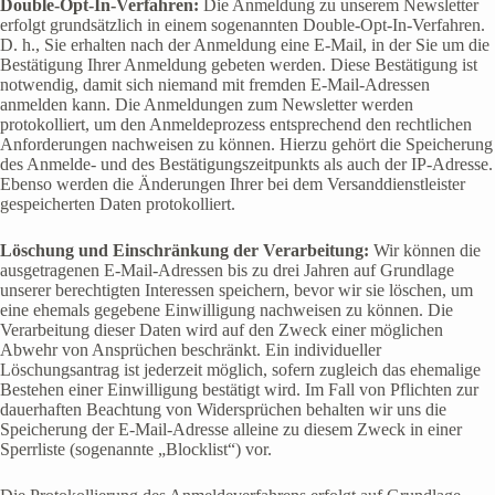
Double-Opt-In-Verfahren:
Die Anmeldung zu unserem Newsletter
erfolgt grundsätzlich in einem sogenannten Double-Opt-In-Verfahren.
D. h., Sie erhalten nach der Anmeldung eine E-Mail, in der Sie um die
Bestätigung Ihrer Anmeldung gebeten werden. Diese Bestätigung ist
notwendig, damit sich niemand mit fremden E-Mail-Adressen
anmelden kann. Die Anmeldungen zum Newsletter werden
protokolliert, um den Anmeldeprozess entsprechend den rechtlichen
Anforderungen nachweisen zu können. Hierzu gehört die Speicherung
des Anmelde- und des Bestätigungszeitpunkts als auch der IP-Adresse.
Ebenso werden die Änderungen Ihrer bei dem Versanddienstleister
gespeicherten Daten protokolliert.
Löschung und Einschränkung der Verarbeitung:
Wir können die
ausgetragenen E-Mail-Adressen bis zu drei Jahren auf Grundlage
unserer berechtigten Interessen speichern, bevor wir sie löschen, um
eine ehemals gegebene Einwilligung nachweisen zu können. Die
Verarbeitung dieser Daten wird auf den Zweck einer möglichen
Abwehr von Ansprüchen beschränkt. Ein individueller
Löschungsantrag ist jederzeit möglich, sofern zugleich das ehemalige
Bestehen einer Einwilligung bestätigt wird. Im Fall von Pflichten zur
dauerhaften Beachtung von Widersprüchen behalten wir uns die
Speicherung der E-Mail-Adresse alleine zu diesem Zweck in einer
Sperrliste (sogenannte „Blocklist“) vor.