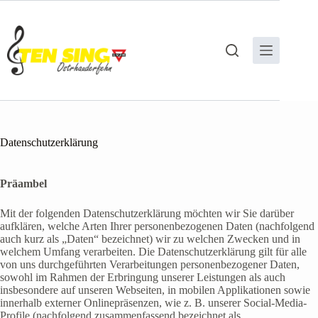
Zum
Inhalt
springen
Datenschutzerklärung
Präambel
Mit der folgenden Datenschutzerklärung möchten wir Sie darüber
aufklären, welche Arten Ihrer personenbezogenen Daten (nachfolgend
auch kurz als „Daten“ bezeichnet) wir zu welchen Zwecken und in
welchem Umfang verarbeiten. Die Datenschutzerklärung gilt für alle
von uns durchgeführten Verarbeitungen personenbezogener Daten,
sowohl im Rahmen der Erbringung unserer Leistungen als auch
insbesondere auf unseren Webseiten, in mobilen Applikationen sowie
innerhalb externer Onlinepräsenzen, wie z. B. unserer Social-Media-
Profile (nachfolgend zusammenfassend bezeichnet als