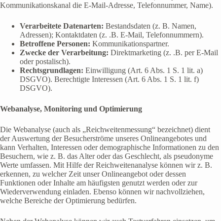
Kommunikationskanal die E-Mail-Adresse, Telefonnummer, Name).
Verarbeitete Datenarten:
Bestandsdaten (z. B. Namen,
Adressen); Kontaktdaten (z. .B. E-Mail, Telefonnummern).
Betroffene Personen:
Kommunikationspartner.
Zwecke der Verarbeitung:
Direktmarketing (z. .B. per E-Mail
oder postalisch).
Rechtsgrundlagen:
Einwilligung (Art. 6 Abs. 1 S. 1 lit. a)
DSGVO). Berechtigte Interessen (Art. 6 Abs. 1 S. 1 lit. f)
DSGVO).
Webanalyse, Monitoring und Optimierung
Die Webanalyse (auch als „Reichweitenmessung“ bezeichnet) dient
der Auswertung der Besucherströme unseres Onlineangebotes und
kann Verhalten, Interessen oder demographische Informationen zu den
Besuchern, wie z. B. das Alter oder das Geschlecht, als pseudonyme
Werte umfassen. Mit Hilfe der Reichweitenanalyse können wir z. B.
erkennen, zu welcher Zeit unser Onlineangebot oder dessen
Funktionen oder Inhalte am häufigsten genutzt werden oder zur
Wiederverwendung einladen. Ebenso können wir nachvollziehen,
welche Bereiche der Optimierung bedürfen.