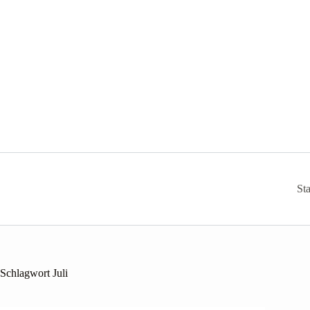
Zum
Inhalt
springen
Sta
Schlagwort
Juli