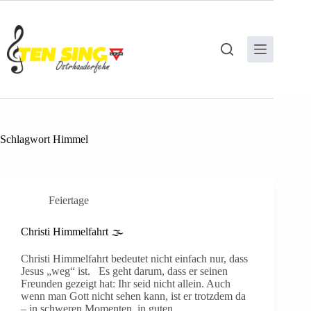
Zum
Inhalt
springen
Schlagwort
Himmel
Feiertage
Christi Himmelfahrt 🌫️
Christi Himmelfahrt bedeutet nicht einfach nur, dass
Jesus „weg“ ist. Es geht darum, dass er seinen
Freunden gezeigt hat: Ihr seid nicht allein. Auch
wenn man Gott nicht sehen kann, ist er trotzdem da
– in schweren Momenten, in guten…