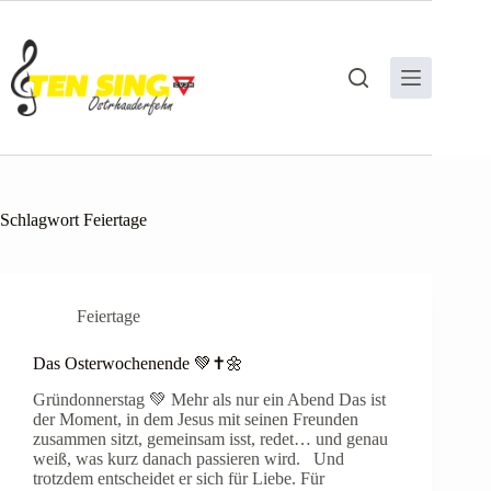
Zum
Inhalt
springen
Schlagwort
Feiertage
Feiertage
Das Osterwochenende 💚✝️🌼
Gründonnerstag 💚 Mehr als nur ein Abend Das ist
der Moment, in dem Jesus mit seinen Freunden
zusammen sitzt, gemeinsam isst, redet… und genau
weiß, was kurz danach passieren wird. Und
trotzdem entscheidet er sich für Liebe. Für