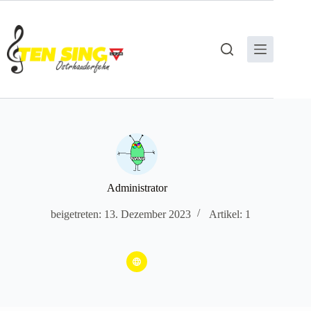
Zum
Inhalt
springen
Administrator
beigetreten: 13. Dezember 2023
Artikel: 1