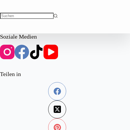
Keine
Ergebnisse
Soziale Medien
Teilen in